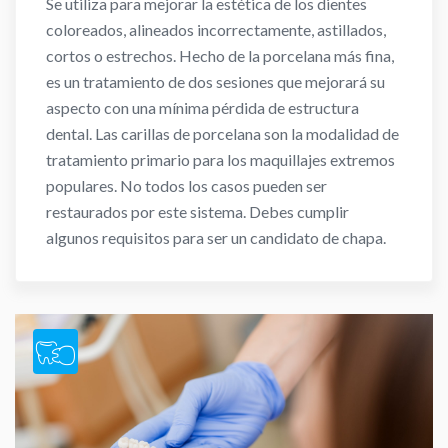
Se utiliza para mejorar la estética de los dientes
coloreados, alineados incorrectamente, astillados,
cortos o estrechos. Hecho de la porcelana más fina,
es un tratamiento de dos sesiones que mejorará su
aspecto con una mínima pérdida de estructura
dental. Las carillas de porcelana son la modalidad de
tratamiento primario para los maquillajes extremos
populares. No todos los casos pueden ser
restaurados por este sistema. Debes cumplir
algunos requisitos para ser un candidato de chapa.