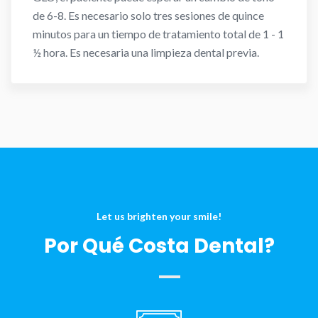
de 6-8. Es necesario solo tres sesiones de quince
minutos para un tiempo de tratamiento total de 1 - 1
½ hora. Es necesaria una limpieza dental previa.
Let us brighten your smile!
Por Qué Costa Dental?