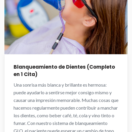
Blanqueamiento de Dientes (Completo
en 1 Cita)
Una sonrisa más blanca y brillante es hermosa:
puede ayudarlo a sentirse mejor consigo mismo y
causar una impresión memorable. Muchas cosas que
hacemos regularmente pueden contribuir a manchar
los dientes, como beber café, té, cola y vino tinto o
fumar. Con nuestro sistema de blanqueamiento
GLO, el paciente puede esperar un cambio de tono