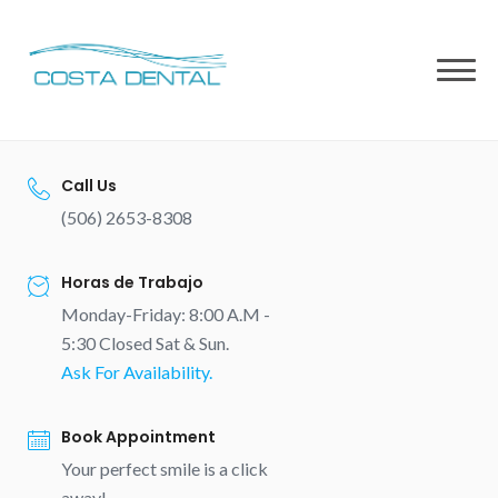
Skip
to
content
Call Us
(506) 2653-8308
Horas de Trabajo
Monday-Friday: 8:00 A.M -
5:30 Closed Sat & Sun.
Ask For Availability.
Book Appointment
Your perfect smile is a click
away!