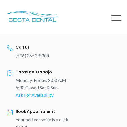
Skip
to
content
Call Us
(506) 2653-8308
Horas de Trabajo
Monday-Friday: 8:00 A.M -
5:30 Closed Sat & Sun.
Ask For Availability.
Book Appointment
Your perfect smile is a click
away!