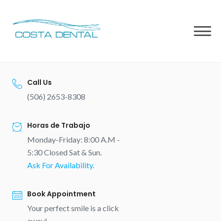
Skip
to
content
Call Us
(506) 2653-8308
Horas de Trabajo
Monday-Friday: 8:00 A.M -
5:30 Closed Sat & Sun.
Ask For Availability.
Book Appointment
Your perfect smile is a click
away!